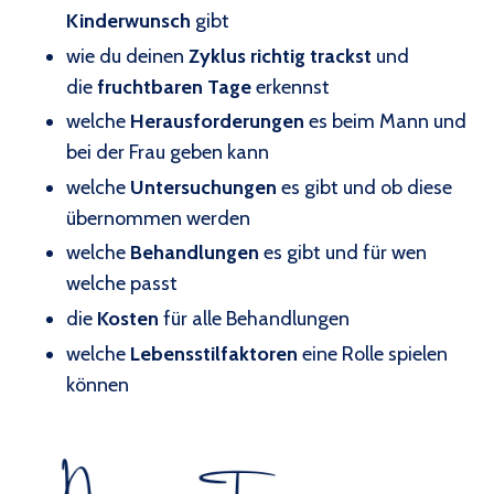
Kinderwunsch
gibt
wie du deinen
Zyklus richtig trackst
und
die
fruchtbaren Tage
erkennst
welche
Herausforderungen
es beim Mann und
bei der Frau geben kann
welche
Untersuchungen
es gibt und ob diese
übernommen werden
welche
Behandlungen
es gibt und für wen
welche passt
die
Kosten
für alle Behandlungen
welche
Lebensstilfaktoren
eine Rolle spielen
können