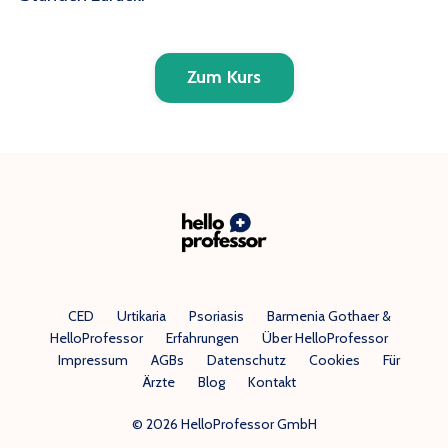
Zum Kurs
CED
Urtikaria
Psoriasis
Barmenia Gothaer &
HelloProfessor
Erfahrungen
Über HelloProfessor
Impressum
AGBs
Datenschutz
Cookies
Für
Ärzte
Blog
Kontakt
© 2026 HelloProfessor GmbH