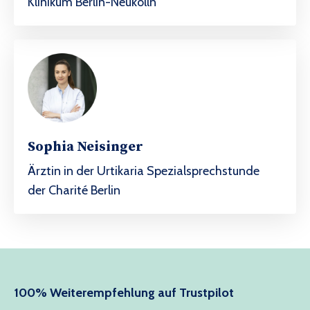
Klinikum Berlin-Neukölln
Sophia Neisinger
Ärztin in der Urtikaria Spezialsprechstunde
der
Charité Berlin
100% Weiterempfehlung auf Trustpilot