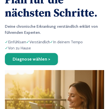
Plan für die
nächsten Schritte.
Deine chronische Erkrankung verständlich erklärt von
führenden Experten.
✓
Einfühlsam
✓
Verständlich
✓
In deinem Tempo
✓
Von zu Hause
Diagnose wählen >