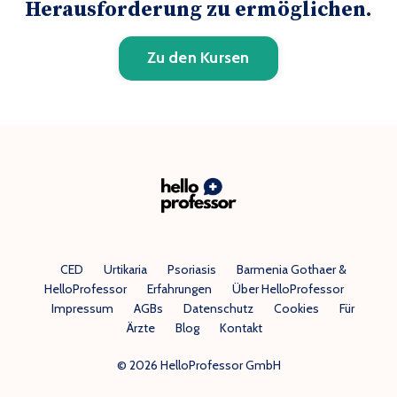
Herausforderung zu ermöglichen.
Zu den Kursen
CED
Urtikaria
Psoriasis
Barmenia Gothaer &
HelloProfessor
Erfahrungen
Über HelloProfessor
Impressum
AGBs
Datenschutz
Cookies
Für
Ärzte
Blog
Kontakt
© 2026 HelloProfessor GmbH