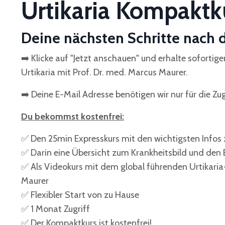
Urtikaria Kompaktk
Deine nächsten Schritte nach
➡️ Klicke auf "Jetzt anschauen" und erhalte sofort
Urtikaria mit Prof. Dr. med. Marcus Maurer.
➡️ Deine E-Mail Adresse benötigen wir nur für die Z
Du bekommst kostenfrei:
✅ Den 25min Expresskurs mit den wichtigsten Infos z
✅ Darin eine Übersicht zum Krankheitsbild und den
✅ Als Videokurs mit dem global führenden Urtikaria
Maurer
✅ Flexibler Start von zu Hause
✅ 1 Monat Zugriff
✅ Der Kompaktkurs ist
kostenfrei!