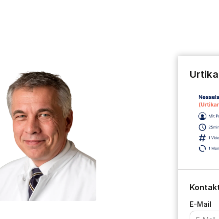
Urtik
Kontak