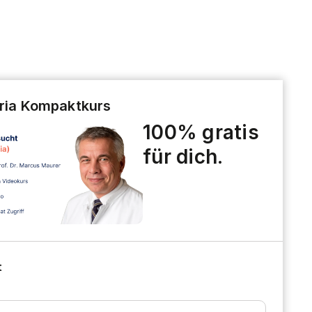
aria Kompaktkurs
100% gratis
für dich.
t